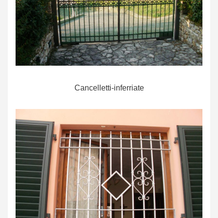
Cancelletti-inferriate