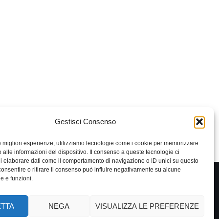
Gestisci Consenso
le migliori esperienze, utilizziamo tecnologie come i cookie per memorizzare
 alle informazioni del dispositivo. Il consenso a queste tecnologie ci
i elaborare dati come il comportamento di navigazione o ID unici su questo
consentire o ritirare il consenso può influire negativamente su alcune
he e funzioni.
TTA
NEGA
VISUALIZZA LE PREFERENZE