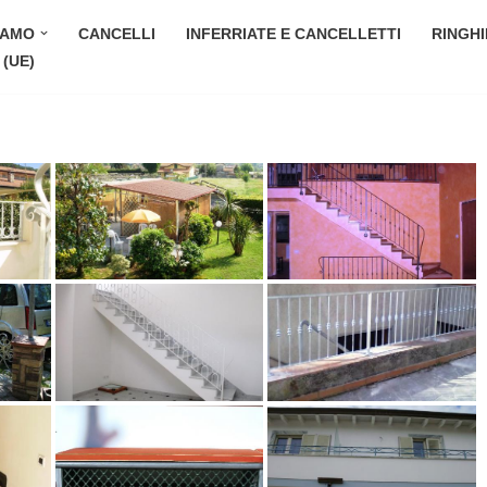
IAMO
CANCELLI
INFERRIATE E CANCELLETTI
RINGHI
(UE)